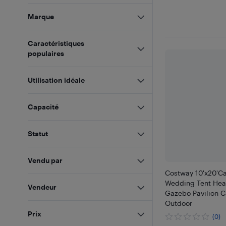
Marque
Caractéristiques
populaires
Utilisation idéale
Capacité
Statut
Vendu par
Costway 10'x20'Ca
Wedding Tent Hea
Vendeur
Gazebo Pavilion C
Outdoor
Prix
(0)