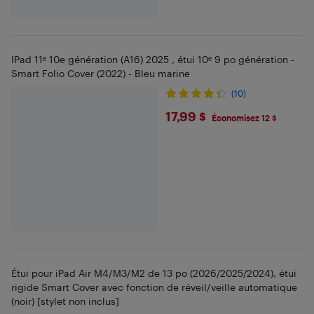
IPad 11ᵉ 10e génération (A16) 2025 , étui 10ᵉ 9 po génération -
Smart Folio Cover (2022) - Bleu marine
(10)
$17.99
17,99 $
Économisez 12 $
Étui pour iPad Air M4/M3/M2 de 13 po (2026/2025/2024), étui
rigide Smart Cover avec fonction de réveil/veille automatique
(noir) [stylet non inclus]