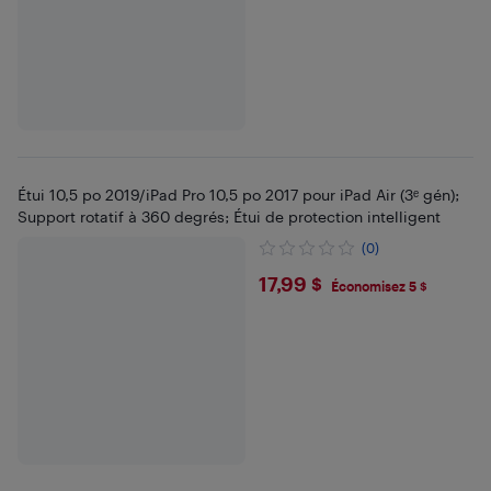
Étui 10,5 po 2019/iPad Pro 10,5 po 2017 pour iPad Air (3ᵉ gén);
Support rotatif à 360 degrés; Étui de protection intelligent
(0)
$17.99
17,99 $
Économisez 5 $