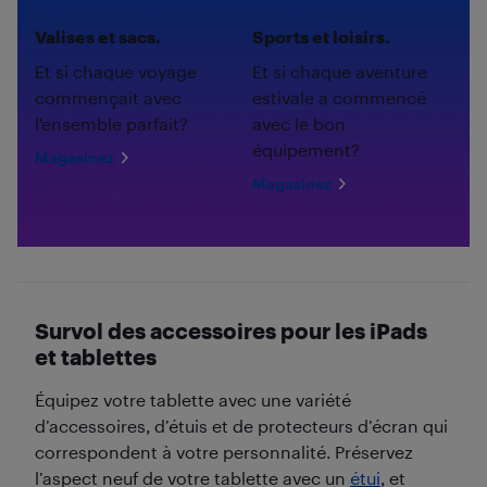
Valises et sacs.
Sports et loisirs.
Et si chaque voyage
Et si chaque aventure
commençait avec
estivale a commencé
l'ensemble parfait?
avec le bon
équipement?
Magasinez
Magasinez
Survol des accessoires pour les iPads
et tablettes
Équipez votre tablette avec une variété
d’accessoires, d’étuis et de protecteurs d’écran qui
correspondent à votre personnalité. Préservez
l’aspect neuf de votre tablette avec un
étui
, et