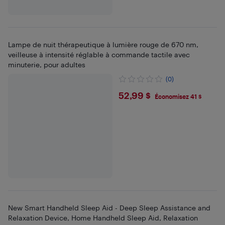
Lampe de nuit thérapeutique à lumière rouge de 670 nm,
veilleuse à intensité réglable à commande tactile avec
minuterie, pour adultes
(0)
$52.99
52,99 $
Économisez 41 $
New Smart Handheld Sleep Aid - Deep Sleep Assistance and
Relaxation Device, Home Handheld Sleep Aid, Relaxation