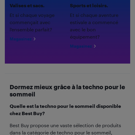
Valises et sacs.
Sports et loisirs.
Et si chaque voyage
Et si chaque aventure
commençait avec
estivale a commencé
l'ensemble parfait?
avec le bon
équipement?
Magasinez
Magasinez
Dormez mieux grâce à la techno pour le
sommeil
Quelle est la techno pour le sommeil disponible
chez Best Buy?
Best Buy propose une vaste sélection de produits
dans la catégorie de techno pour le sommeil,