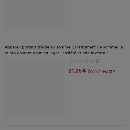
Appareil portatif d'aide au sommeil, instrument de sommeil à
micro-courant pour soulager l'anxiété et mieux dormir
(0)
$21.25
21,25 $
Économisez 21 $