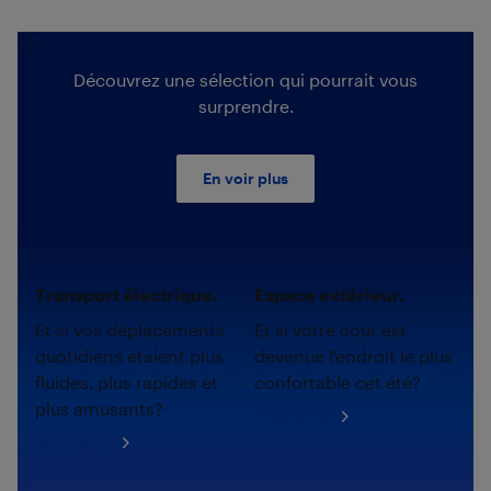
Découvrez une sélection qui pourrait vous
surprendre.
En voir plus
Transport électrique.
Espace extérieur.
Et si vos déplacements
Et si votre cour est
quotidiens étaient plus
devenue l'endroit le plus
fluides, plus rapides et
confortable cet été?
plus amusants?
Magasinez
Magasinez