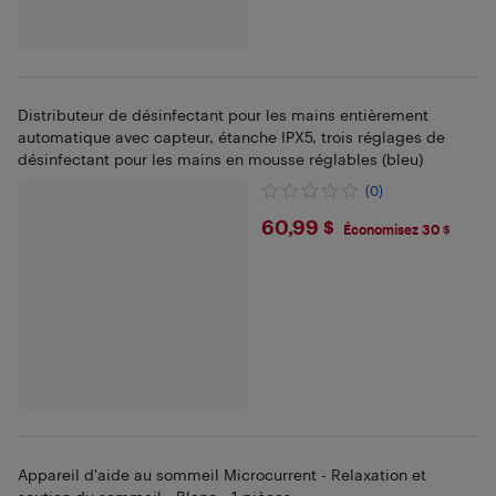
Distributeur de désinfectant pour les mains entièrement
automatique avec capteur, étanche IPX5, trois réglages de
désinfectant pour les mains en mousse réglables (bleu)
(0)
$60.99
60,99 $
Économisez 30 $
Appareil d'aide au sommeil Microcurrent - Relaxation et