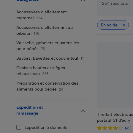
264 résultats
Accessoires d'allaitement
maternel
224
En solde
Accessoires d'allaitement au
biberon
176
Vaisselle, gobelets et ustensiles
pour bébés
75
Bavoirs, bavettes et couvre-tout
11
Chaises hautes et sièges
rehausseurs
226
Préparation et conservation des
aliments pour bébés
24
Expédition et
ramassage
Tire-lait électriq
portatif S1 d'eufy
Expédition à domicile
(45)