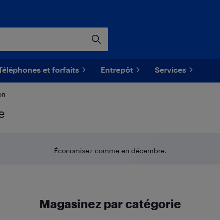
Téléphones et forfaits
Entrepôt
Services
on
e
Économisez comme en décembre.
Magasinez par catégorie