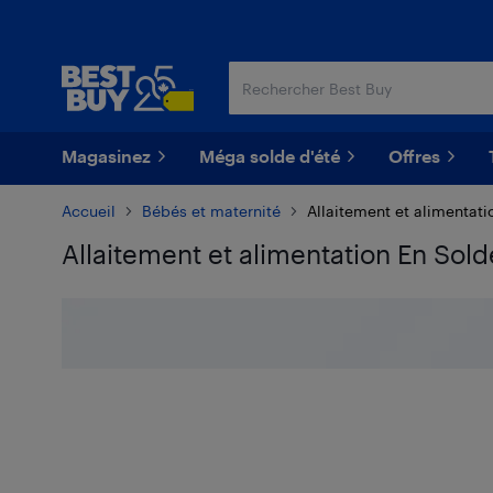
Passer
Passer
au
au
contenu
pied
principal
de
page
Magasinez
Méga solde d'été
Offres
Accueil
Bébés et maternité
Allaitement et alimentati
Allaitement et alimentation En Sold
Passer aux résultats