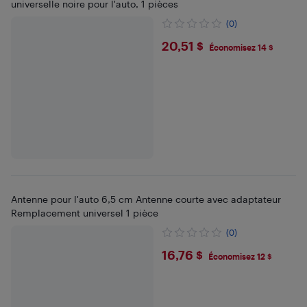
universelle noire pour l'auto, 1 pièces
(0)
$20.51
20,51 $
Économisez 14 $
Antenne pour l'auto 6,5 cm Antenne courte avec adaptateur
Remplacement universel 1 pièce
(0)
$16.76
16,76 $
Économisez 12 $