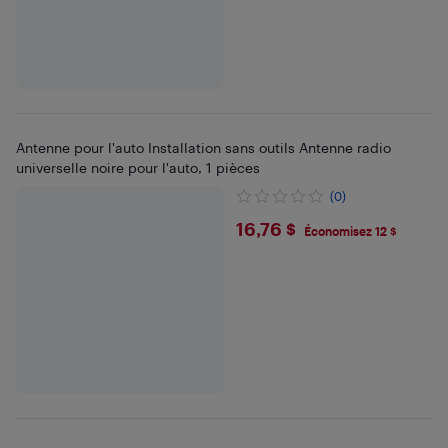
Antenne pour l'auto Installation sans outils Antenne radio
universelle noire pour l'auto, 1 pièces
(0)
$16.76
16,76 $
Économisez 12 $