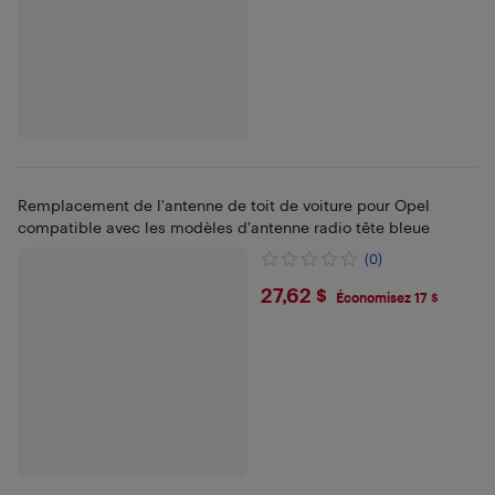
Remplacement de l'antenne de toit de voiture pour Opel
compatible avec les modèles d'antenne radio tête bleue
(0)
$27.62
27,62 $
Économisez 17 $