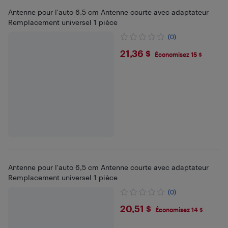
Antenne pour l'auto 6,5 cm Antenne courte avec adaptateur
Remplacement universel 1 pièce
(0)
$21.36
21,36 $
Économisez 15 $
Antenne pour l'auto 6,5 cm Antenne courte avec adaptateur
Remplacement universel 1 pièce
(0)
$20.51
20,51 $
Économisez 14 $