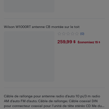
Wilson W1000RT antenne CB montée sur le toit
(0)
$259.99
259,99 $
Économisez 15 $
Câble de rallonge pour antenne radio d’auto 10 pi/3 m radio
AM d’auto FM d’auto; Câble de rallonge; Câble coaxial DIN
pour connecteur coaxial pour l’unité de tête stéréo CD Me du