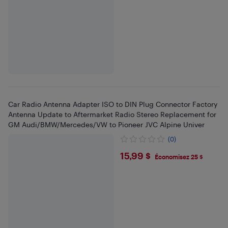
Car Radio Antenna Adapter ISO to DIN Plug Connector Factory
Antenna Update to Aftermarket Radio Stereo Replacement for
GM Audi/BMW/Mercedes/VW to Pioneer JVC Alpine Univer
(0)
$15.99
15,99 $
Économisez 25 $