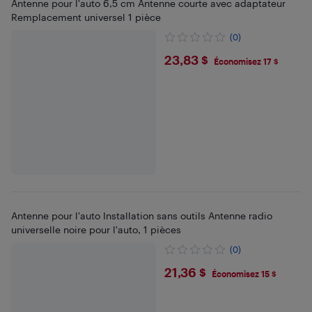
Antenne pour l'auto 6,5 cm Antenne courte avec adaptateur
Remplacement universel 1 pièce
(0)
$23.83
23,83 $
Économisez 17 $
Antenne pour l'auto Installation sans outils Antenne radio
universelle noire pour l'auto, 1 pièces
(0)
$21.36
21,36 $
Économisez 15 $