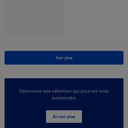
Voir plus
Découvrez une sélection qui pourrait vous
surprendre.
En voir plus