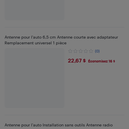
Antenne pour l'auto 6,5 cm Antenne courte avec adaptateur
Remplacement universel 1 pièce
(0)
$22.67
22,67 $
Économisez 16 $
Antenne pour l'auto Installation sans outils Antenne radio