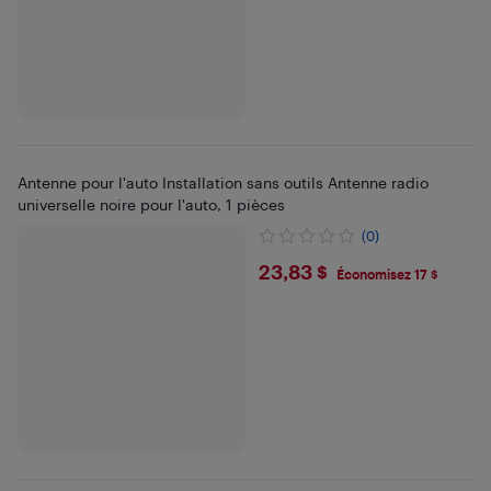
Antenne pour l'auto Installation sans outils Antenne radio
universelle noire pour l'auto, 1 pièces
(0)
$23.83
23,83 $
Économisez 17 $