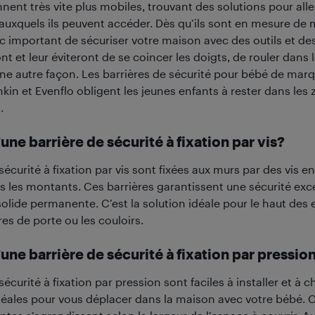
ent très vite plus mobiles, trouvant des solutions pour alle
 auxquels ils peuvent accéder. Dès qu’ils sont en mesure de
onc important de sécuriser votre maison avec des outils et d
nt et leur éviteront de se coincer les doigts, de rouler dans 
une autre façon. Les barrières de sécurité pour bébé de m
kin et Evenflo obligent les jeunes enfants à rester dans les
.
une barrière de sécurité à fixation par vis?
sécurité à fixation par vis sont fixées aux murs par des vis 
 les montants. Ces barrières garantissent une sécurité exce
solide permanente. C’est la solution idéale pour le haut des e
es de porte ou les couloirs.
une barrière de sécurité à fixation par pressio
sécurité à fixation par pression sont faciles à installer et à 
idéales pour vous déplacer dans la maison avec votre bébé. C