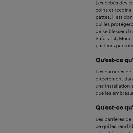
Les bébés devienn
coins et recoins
pattes, il est d
qui les protégero
de se blesser d’
Safety 1st, Munch
par leurs parents
Qu’est-ce qu’
Les barrières de 
directement dans
une installation 
que les embrasur
Qu’est-ce qu’
Les barrières de 
ce qui les rend 