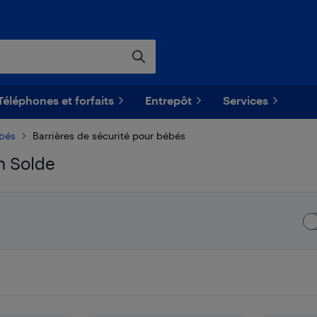
Téléphones et forfaits
Entrepôt
Services
ébés
Barrières de sécurité pour bébés
n Solde