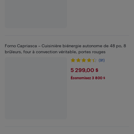
Forno Capriasca – Cuisinière biénergie autonome de 48 po, 8
brûleurs, four à convection véritable, portes rouges
(91)
$5299
5 299,00 $
Économisez 3 800 $