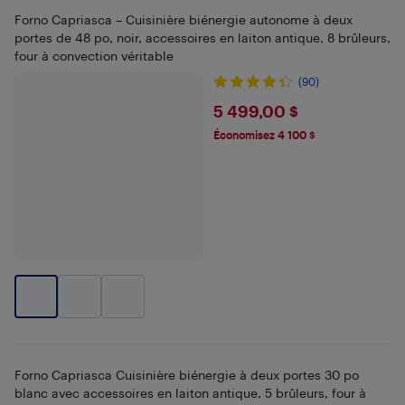
Forno Capriasca – Cuisinière biénergie autonome à deux
portes de 48 po, noir, accessoires en laiton antique, 8 brûleurs,
four à convection véritable
(90)
$5499
5 499,00 $
Économisez 4 100 $
Forno Capriasca Cuisinière biénergie à deux portes 30 po
blanc avec accessoires en laiton antique, 5 brûleurs, four à