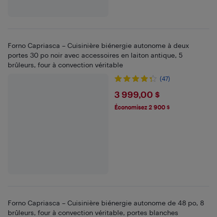
Forno Capriasca – Cuisinière biénergie autonome à deux
portes 30 po noir avec accessoires en laiton antique, 5
brûleurs, four à convection véritable
(47)
$3999
3 999,00 $
Économisez 2 900 $
Forno Capriasca – Cuisinière biénergie autonome de 48 po, 8
brûleurs, four à convection véritable, portes blanches