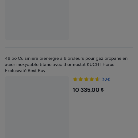
48 po Cuisinière biénergie à 8 brûleurs pour gaz propane en
acier inoxydable titane avec thermostat KUCHT Horus -
Exclusivité Best Buy
(104)
$10335
10 335,00 $