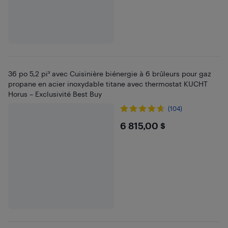
36 po 5,2 pi³ avec Cuisinière biénergie à 6 brûleurs pour gaz
propane en acier inoxydable titane avec thermostat KUCHT
Horus – Exclusivité Best Buy
(104)
$6815
6 815,00 $