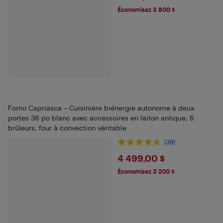
Économisez 3 800 $
Forno Capriasca – Cuisinière biénergie autonome à deux
portes 36 po blanc avec accessoires en laiton antique, 6
brûleurs, four à convection véritable
(39)
$4499
4 499,00 $
Économisez 3 200 $