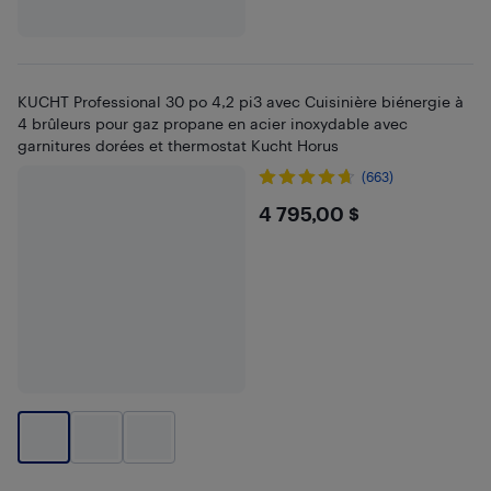
KUCHT Professional 30 po 4,2 pi3 avec Cuisinière biénergie à
4 brûleurs pour gaz propane en acier inoxydable avec
garnitures dorées et thermostat Kucht Horus
(663)
$4795
4 795,00 $