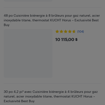
48 po Cuisinière biénergie à 8 brûleurs pour gaz naturel, acier
inoxydable titane, thermostat KUCHT Horus – Exclusivité Best
Buy
(104)
$10115
10 115,00 $
30 po 4,2 pi³ avec Cuisinière biénergie à 4 brûleurs pour gaz
naturel, acier inoxydable titane, thermostat KUCHT Horus –
Exclusivité Best Buy