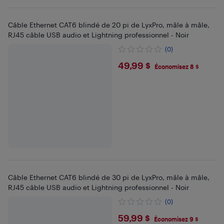
Câble Ethernet CAT6 blindé de 20 pi de LyxPro, mâle à mâle,
RJ45 câble USB audio et Lightning professionnel - Noir
(0)
$49.99
49,99 $
Économisez 8 $
Câble Ethernet CAT6 blindé de 30 pi de LyxPro, mâle à mâle,
RJ45 câble USB audio et Lightning professionnel - Noir
(0)
$59.99
59,99 $
Économisez 9 $