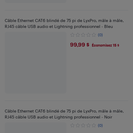
Câble Ethernet CAT6 blindé de 75 pi de LyxPro, mâle à mâle,
RJ45 câble USB audio et Lightning professionnel - Bleu
(0)
$99.99
99,99 $
Économisez 15 $
Câble Ethernet CAT6 blindé de 75 pi de LyxPro, mâle à mâle,
RJ45 câble USB audio et Lightning professionnel - Noir
(0)