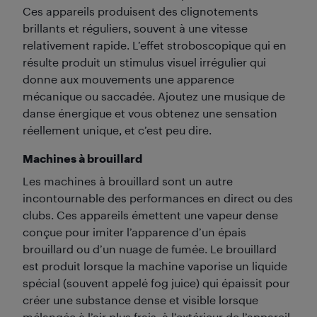
Ces appareils produisent des clignotements
brillants et réguliers, souvent à une vitesse
relativement rapide. L’effet stroboscopique qui en
résulte produit un stimulus visuel irrégulier qui
donne aux mouvements une apparence
mécanique ou saccadée. Ajoutez une musique de
danse énergique et vous obtenez une sensation
réellement unique, et c’est peu dire.
Machines à brouillard
Les machines à brouillard sont un autre
incontournable des performances en direct ou des
clubs. Ces appareils émettent une vapeur dense
conçue pour imiter l’apparence d’un épais
brouillard ou d’un nuage de fumée. Le brouillard
est produit lorsque la machine vaporise un liquide
spécial (souvent appelé fog juice) qui épaissit pour
créer une substance dense et visible lorsque
mélangée à l’air plus frais, à l’extérieur de l’appareil.