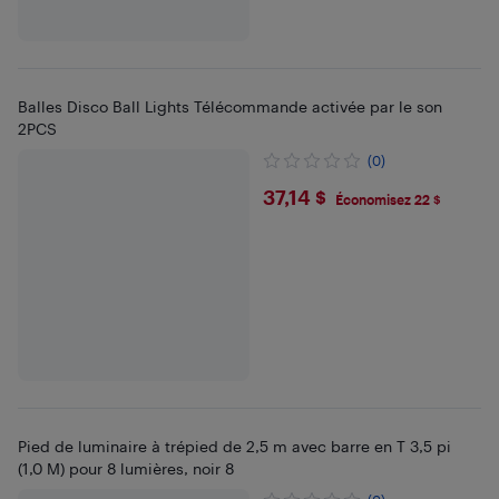
Balles Disco Ball Lights Télécommande activée par le son
2PCS
(0)
$37.14
37,14 $
Économisez 22 $
Pied de luminaire à trépied de 2,5 m avec barre en T 3,5 pi
(1,0 M) pour 8 lumières, noir 8