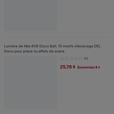
Lumière de fête RVB Disco Ball, 15 motifs d'éclairage DEL
Disco pour pièce ou effets de scène
(0)
$25.78
25,78 $
Économisez 8 $