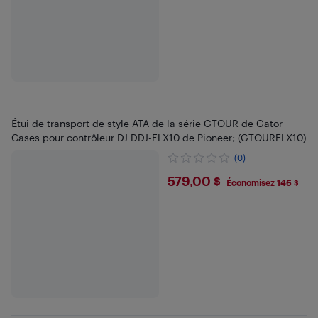
Étui de transport de style ATA de la série GTOUR de Gator
Cases pour contrôleur DJ DDJ-FLX10 de Pioneer; (GTOURFLX10)
(0)
$579
579,00 $
Économisez 146 $