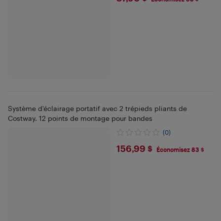
Système d'éclairage portatif avec 2 trépieds pliants de
Costway. 12 points de montage pour bandes
(0)
$156.99
156,99 $
Économisez 83 $