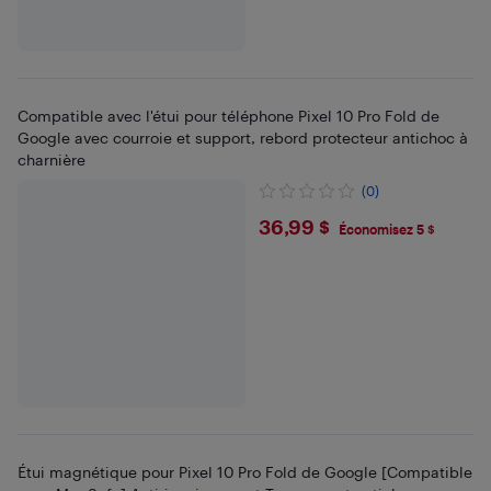
Compatible avec l'étui pour téléphone Pixel 10 Pro Fold de
Google avec courroie et support, rebord protecteur antichoc à
charnière
(0)
$36.99
36,99 $
Économisez 5 $
Étui magnétique pour Pixel 10 Pro Fold de Google [Compatible