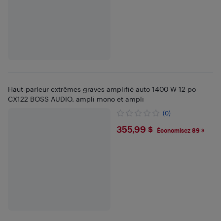
Haut-parleur extrêmes graves amplifié auto 1400 W 12 po
CX122 BOSS AUDIO, ampli mono et ampli
(0)
$355.99
355,99 $
Économisez 89 $