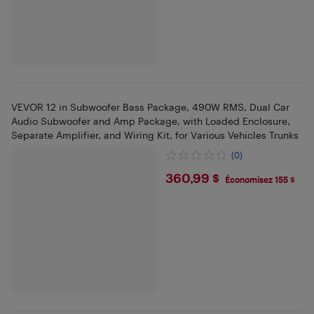
VEVOR 12 in Subwoofer Bass Package, 490W RMS, Dual Car
Audio Subwoofer and Amp Package, with Loaded Enclosure,
Separate Amplifier, and Wiring Kit, for Various Vehicles Trunks
(0)
$360.99
360,99 $
Économisez 155 $