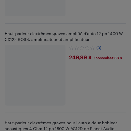
Haut-parleur d'extrêmes graves amplifié d'auto 12 po 1400 W
CX122 BOSS, amplificateur et amplificateur
(0)
$249.99
249,99 $
Économisez 63 $
Haut-parleur d'extrêmes graves pour l'auto à deux bobines
acoustiques 4 Ohm 12 po 1800 W AC12D de Planet Audio