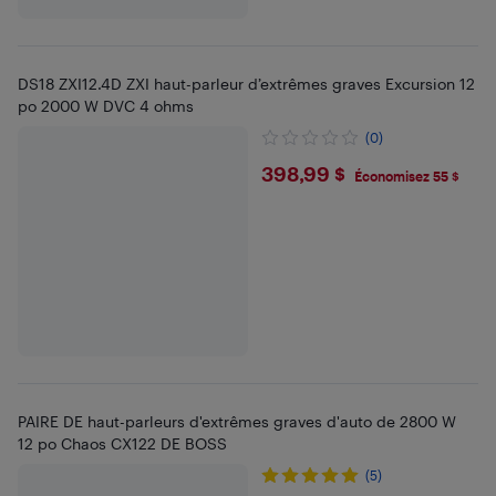
DS18 ZXI12.4D ZXI haut-parleur d’extrêmes graves Excursion 12
po 2000 W DVC 4 ohms
(0)
$398.99
398,99 $
Économisez 55 $
PAIRE DE haut-parleurs d'extrêmes graves d'auto de 2800 W
12 po Chaos CX122 DE BOSS
(5)