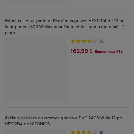
Hifonics – Haut-parleur d'extrêmes graves HFX12D4 de 12 po,
haut-parleur 800 W Max pour l'auto et les sports motorisés, 1
paire
(5)
$162.99
162,99 $
Économisez 41 $
4) Haut-parleurs d'extrêmes graves à DVC 2400 W de 12 po
HFX12D4 de HIFONICS
(6)