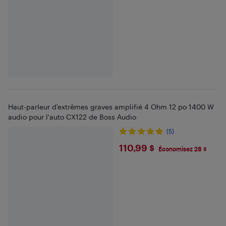
Haut-parleur d'extrêmes graves amplifié 4 Ohm 12 po 1400 W
audio pour l'auto CX122 de Boss Audio
(5)
$110.99
110,99 $
Économisez 28 $