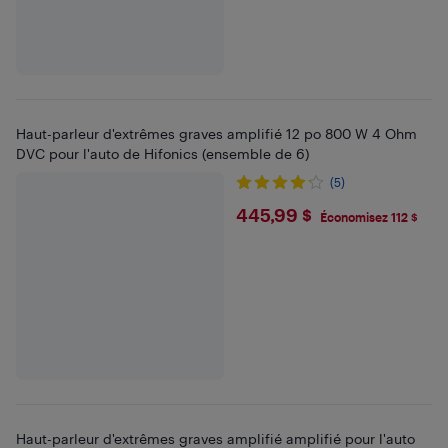
Haut-parleur d'extrêmes graves amplifié 12 po 800 W 4 Ohm
DVC pour l'auto de Hifonics (ensemble de 6)
(5)
$445.99
445,99 $
Économisez 112 $
Haut-parleur d'extrêmes graves amplifié amplifié pour l'auto