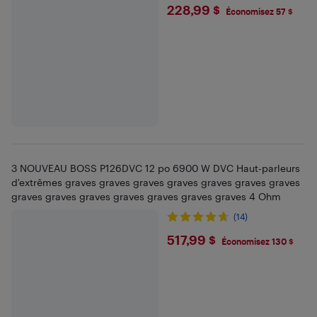
$228.99
228,99 $
Économisez 57 $
3 NOUVEAU BOSS P126DVC 12 po 6900 W DVC Haut-parleurs
d'extrêmes graves graves graves graves graves graves graves
graves graves graves graves graves graves graves 4 Ohm
(14)
$517.99
517,99 $
Économisez 130 $