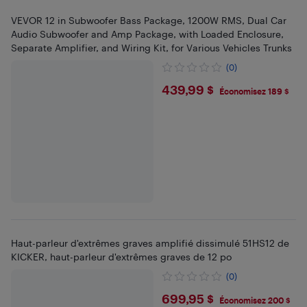
VEVOR 12 in Subwoofer Bass Package, 1200W RMS, Dual Car
Audio Subwoofer and Amp Package, with Loaded Enclosure,
Separate Amplifier, and Wiring Kit, for Various Vehicles Trunks
(0)
$439.99
439,99 $
Économisez 189 $
Haut-parleur d'extrêmes graves amplifié dissimulé 51HS12 de
KICKER, haut-parleur d'extrêmes graves de 12 po
(0)
$699.95
699,95 $
Économisez 200 $