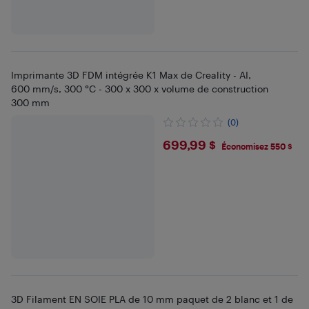
Imprimante 3D FDM intégrée K1 Max de Creality - AI,
600 mm/s, 300 °C - 300 x 300 x volume de construction
300 mm
(0)
$699.99
699,99 $
Économisez 550 $
3D Filament EN SOIE PLA de 10 mm paquet de 2 blanc et 1 de