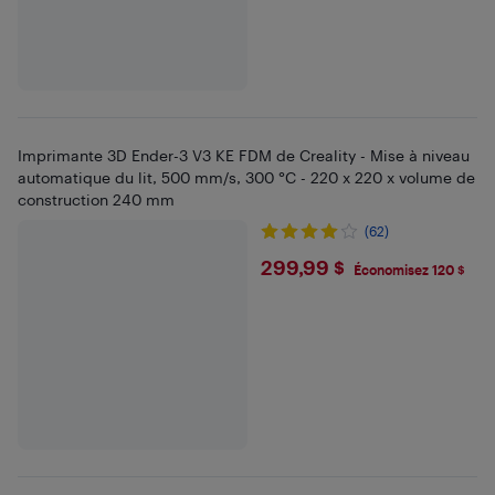
Imprimante 3D Ender-3 V3 KE FDM de Creality - Mise à niveau
automatique du lit, 500 mm/s, 300 °C - 220 x 220 x volume de
construction 240 mm
(62)
$299.99
299,99 $
Économisez 120 $