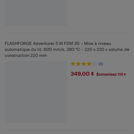
FLASHFORGE Adventurer 5 M FDM 3D – Mise à niveau
automatique du lit, 600 mm/s, 280 °C – 220 x 220 x volume de
construction 220 mm
(5)
$349
349,00 $
Économisez 110 $