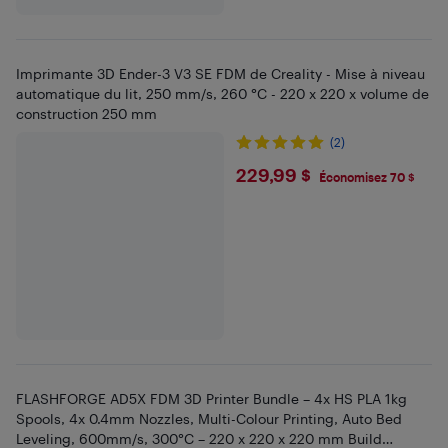
Imprimante 3D Ender-3 V3 SE FDM de Creality - Mise à niveau
automatique du lit, 250 mm/s, 260 °C - 220 x 220 x volume de
construction 250 mm
(2)
$229.99
229,99 $
Économisez 70 $
FLASHFORGE AD5X FDM 3D Printer Bundle – 4x HS PLA 1kg
Spools, 4x 0.4mm Nozzles, Multi-Colour Printing, Auto Bed
Leveling, 600mm/s, 300°C – 220 x 220 x 220 mm Build