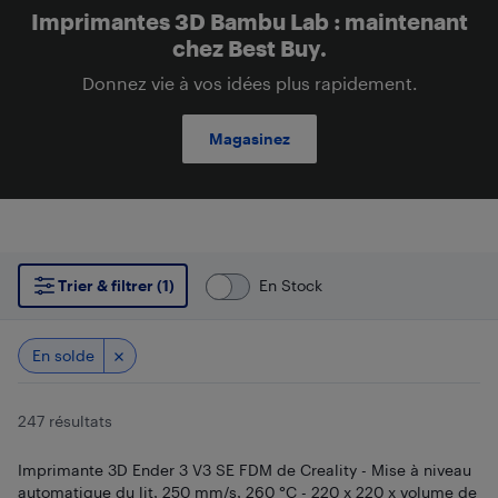
Imprimantes 3D Bambu Lab : maintenant
chez Best Buy.
Donnez vie à vos idées plus rapidement.
Magasinez
Trier & filtrer (1)
En Stock
En solde
247 résultats
Imprimante 3D Ender 3 V3 SE FDM de Creality - Mise à niveau
automatique du lit, 250 mm/s, 260 °C - 220 x 220 x volume de