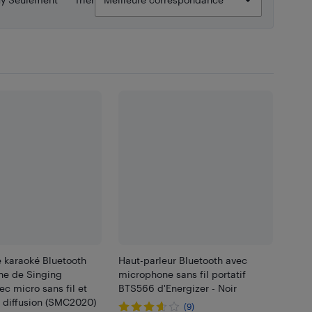
 karaoké Bluetooth
Haut-parleur Bluetooth avec
ne de Singing
microphone sans fil portatif
c micro sans fil et
BTS566 d'Energizer - Noir
 diffusion (SMC2020)
(9)