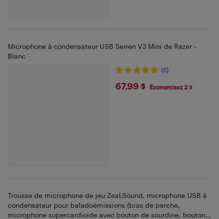
Microphone à condensateur USB Seiren V3 Mini de Razer -
Blanc
(6)
$67.99
67,99 $
Économisez 2 $
Trousse de microphone de jeu ZeaLSound, microphone USB à
condensateur pour baladoémissions (bras de perche,
microphone supercardioïde avec bouton de sourdine, bouton