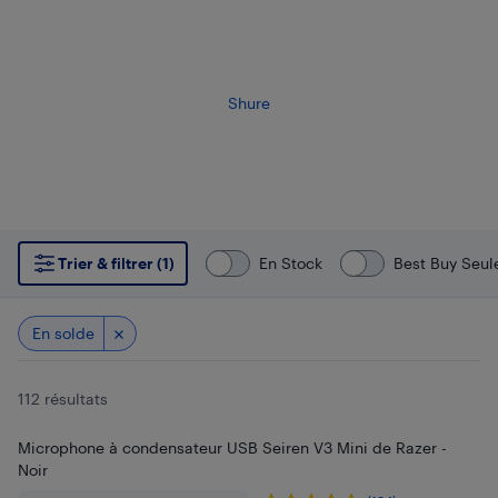
Shure
Trier & filtrer (1)
En Stock
Best Buy Seu
En solde
112 résultats
Microphone à condensateur USB Seiren V3 Mini de Razer -
Noir