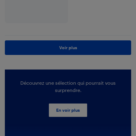
Voir plus
Découvrez une sélection qui pourrait vous
surprendre.
En voir plus