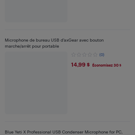
Microphone de bureau USB d’axGear avec bouton
marche/arrêt pour portable
(0)
$14.99
14,99 $
Économisez 30 $
Blue Yeti X Professional USB Condenser Microphone for PC,