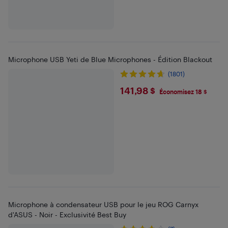
Microphone USB Yeti de Blue Microphones - Édition Blackout
(1801)
$141.98
141,98 $
Économisez 18 $
Microphone à condensateur USB pour le jeu ROG Carnyx
d'ASUS - Noir - Exclusivité Best Buy