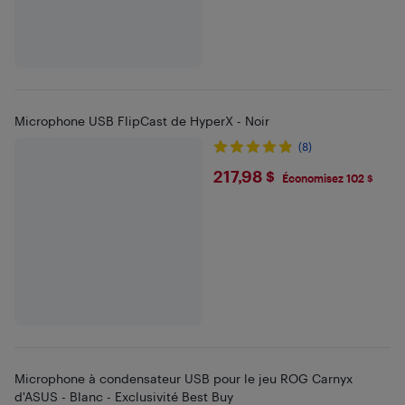
Microphone USB FlipCast de HyperX - Noir
(8)
$217.98
217,98 $
Économisez 102 $
Microphone à condensateur USB pour le jeu ROG Carnyx
d'ASUS - Blanc - Exclusivité Best Buy