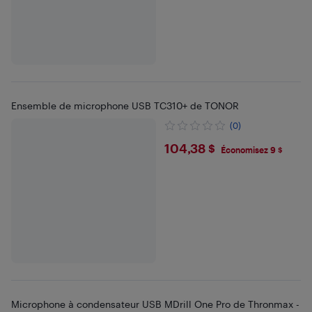
Ensemble de microphone USB TC310+ de TONOR
(0)
$104.38
104,38 $
Économisez 9 $
Microphone à condensateur USB MDrill One Pro de Thronmax -