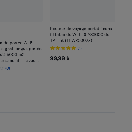
Routeur de voyage portatif sans
fil bibande Wi-Fi 6 AX3000 de
TP-Link (TL-WR3002X)
r de portée Wi-Fi,
 signal longue portée,
(1)
u'à 5000 pi2
$99.99
99,99 $
ur sans fil FT avec
et
(0)
99