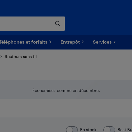
Téléphones et forfaits
Entrepôt
Services
Routeurs sans fil
Économisez comme en décembre.
En stock
Best B