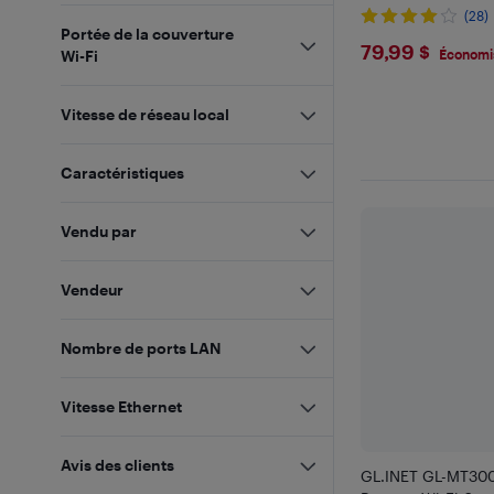
(28)
Portée de la couverture
$79.99
79,99 $
Wi-Fi
Économi
Vitesse de réseau local
Caractéristiques
Vendu par
Vendeur
Nombre de ports LAN
Vitesse Ethernet
Avis des clients
GL.INET GL-MT300