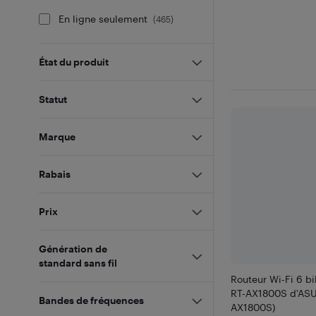
En ligne seulement
(
465
)
État du produit
Statut
Marque
Rabais
Prix
Génération de
standard sans fil
Routeur Wi-Fi 6 bi
RT-AX1800S d'ASU
Bandes de fréquences
AX1800S)