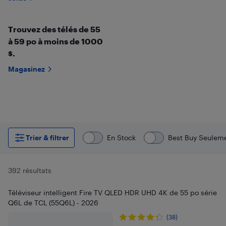
Trouvez des télés de 55
à 59 po à moins de 1000
$.
Magasinez
Trier & filtrer
En Stock
Best Buy Seulem
392 résultats
Téléviseur intelligent Fire TV QLED HDR UHD 4K de 55 po série
Q6L de TCL (55Q6L) - 2026
(38)