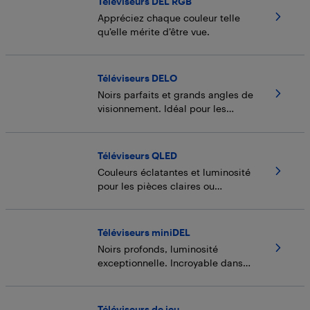
Téléviseurs DEL RGB
Appréciez chaque couleur telle
qu’elle mérite d’être vue.
Téléviseurs DELO
Noirs parfaits et grands angles de
visionnement. Idéal pour les
pièces sombres.
Téléviseurs QLED
Couleurs éclatantes et luminosité
pour les pièces claires ou
sombres.
Téléviseurs miniDEL
Noirs profonds, luminosité
exceptionnelle. Incroyable dans
les pièces lumineuses (ou
sombres).
Téléviseurs de jeu