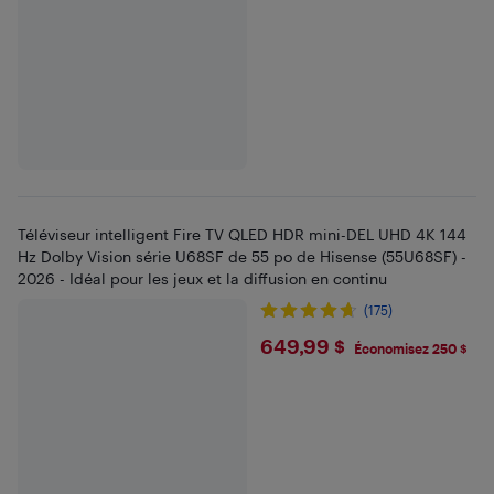
Téléviseur intelligent Fire TV QLED HDR mini-DEL UHD 4K 144
Hz Dolby Vision série U68SF de 55 po de Hisense (55U68SF) -
2026 - Idéal pour les jeux et la diffusion en continu
(175)
$649.99
649,99 $
Économisez 250 $