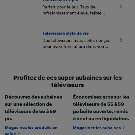
Parfait pour le jeu. Taux de
rafraîchissement élevé, faible
décalage et rétroéclairage
avancé.
Téléviseurs style de vie
Des téléviseurs avec style, conçus
pour avoir fière allure dans votre
espace.
Profitez de ces super aubaines sur les
téléviseurs
Découvrez des aubaines
Économisez gros sur les
sur une sélection de
téléviseurs de 55 à 59
téléviseurs de 55 à 59
po boîte ouverte, remis
po.
à neuf ou en liquidation.
Magasinez les produits en
Magasinez les aubaines
solde