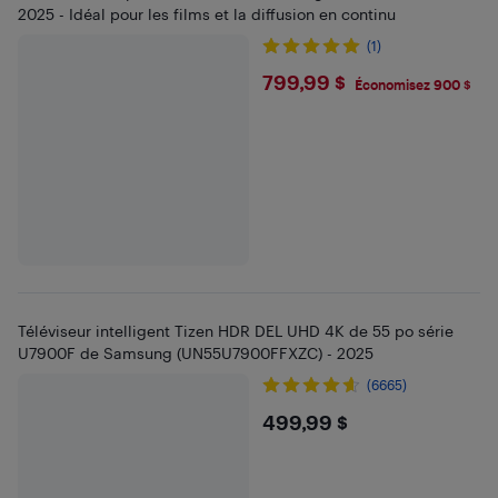
2025 - Idéal pour les films et la diffusion en continu
(1)
$799.99
799,99 $
Économisez 900 $
Téléviseur intelligent Tizen HDR DEL UHD 4K de 55 po série
U7900F de Samsung (UN55U7900FFXZC) - 2025
(6665)
$499.99
499,99 $