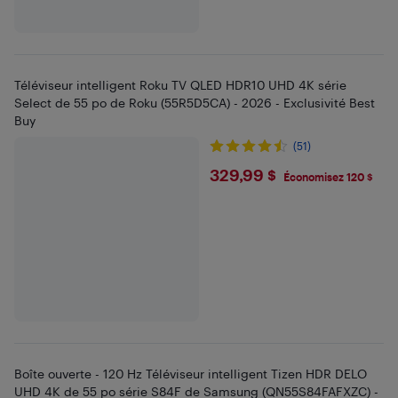
Téléviseur intelligent Roku TV QLED HDR10 UHD 4K série
Select de 55 po de Roku (55R5D5CA) - 2026 - Exclusivité Best
Buy
(51)
$329.99
329,99 $
Économisez 120 $
Boîte ouverte - 120 Hz Téléviseur intelligent Tizen HDR DELO
UHD 4K de 55 po série S84F de Samsung (QN55S84FAFXZC) -