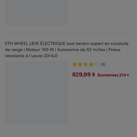
5TH WHEEL LB16 ÉLECTRIQUE tout-terrain expert en conduite
de neige | Moteur 749 W | Autonomie de 62 milles | Pneus
résistants à l'usure 20×4,0
(5)
$829.99
829,99 $
Économisez 270 $