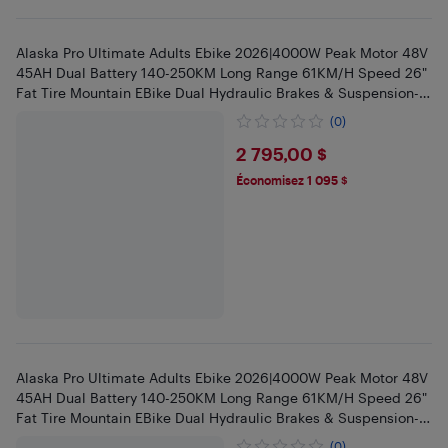
Alaska Pro Ultimate Adults Ebike 2026|4000W Peak Motor 48V
45AH Dual Battery 140-250KM Long Range 61KM/H Speed 26"
Fat Tire Mountain EBike Dual Hydraulic Brakes & Suspension-
Green
(0)
$2795
2 795,00 $
Économisez 1 095 $
Alaska Pro Ultimate Adults Ebike 2026|4000W Peak Motor 48V
45AH Dual Battery 140-250KM Long Range 61KM/H Speed 26"
Fat Tire Mountain EBike Dual Hydraulic Brakes & Suspension-
Blue
(0)