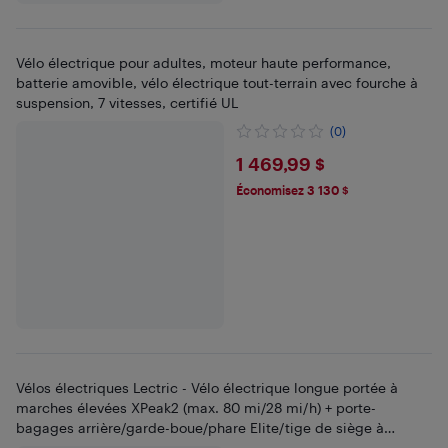
Vélo électrique pour adultes, moteur haute performance,
batterie amovible, vélo électrique tout-terrain avec fourche à
suspension, 7 vitesses, certifié UL
(0)
$1469.99
1 469,99 $
Économisez 3 130 $
Vélos électriques Lectric - Vélo électrique longue portée à
marches élevées XPeak2 (max. 80 mi/28 mi/h) + porte-
bagages arrière/garde-boue/phare Elite/tige de siège à
suspension - Gris tempête