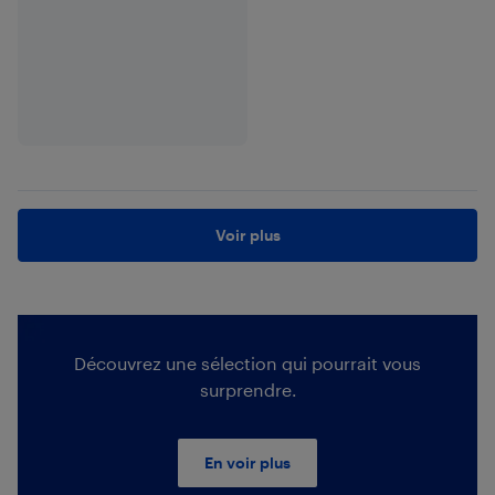
Voir plus
Découvrez une sélection qui pourrait vous
surprendre.
En voir plus