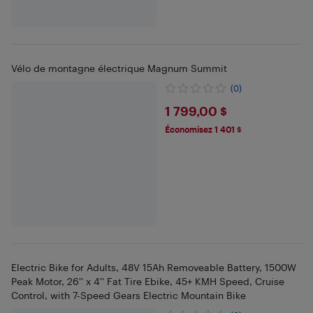
Vélo de montagne électrique Magnum Summit
(0)
$1799
1 799,00 $
Économisez 1 401 $
Electric Bike for Adults, 48V 15Ah Removeable Battery, 1500W
Peak Motor, 26'' x 4'' Fat Tire Ebike, 45+ KMH Speed, Cruise
Control, with 7-Speed Gears Electric Mountain Bike