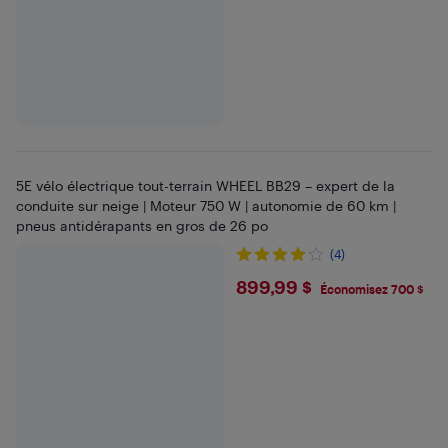
5E vélo électrique tout-terrain WHEEL BB29 – expert de la
conduite sur neige | Moteur 750 W | autonomie de 60 km |
pneus antidérapants en gros de 26 po
(4)
$899.99
899,99 $
Économisez 700 $