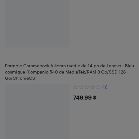
Portable Chromebook à écran tactile de 14 po de Lenovo - Bleu
cosmique (Kompanio 540 de MediaTek/RAM 8 Go/SSD 128
Go/ChromeOS)
(0)
$749.99
749,99 $