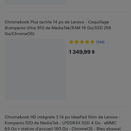
Chromebook Plus tactile 14 po de Lenovo - Coquillage
(Kompanio Ultra 910 de MediaTek/RAM 16 Go/SSD 256
Go/ChromeOS)
(144)
$1349.99
1 349,99 $
Chromebook HD intégrale 3 14 po IdeaPad Slim de Lenovo -
Kompanio 520 de MediaTek - LPDDR4X SSD 4 Go - eMMC
64 Go + station d'accueil 160 Go - ChromeOS - Bleu abyssal