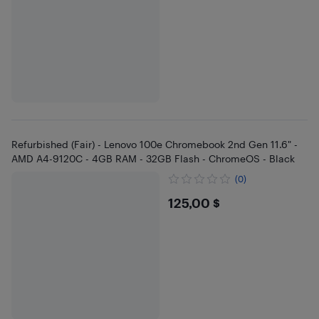
Refurbished (Fair) - Lenovo 100e Chromebook 2nd Gen 11.6" -
AMD A4-9120C - 4GB RAM - 32GB Flash - ChromeOS - Black
(0)
$125
125,00 $