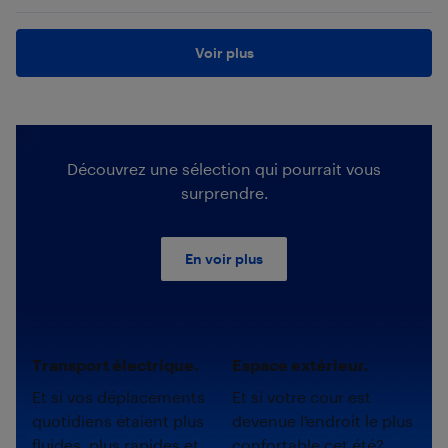
Voir plus
Découvrez une sélection qui pourrait vous
surprendre.
En voir plus
Transport électrique.
Espace extérieur.
Et si vos déplacements
Et si votre cour est
quotidiens étaient plus
devenue l'endroit le plus
fluides, plus rapides et
confortable cet été?