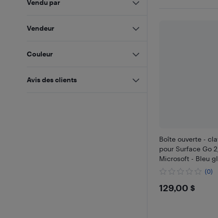
Vendu par
Vendeur
Couleur
Avis des clients
Boîte ouverte - cl
pour Surface Go 
Microsoft - Bleu g
(0)
$129
129,00 $