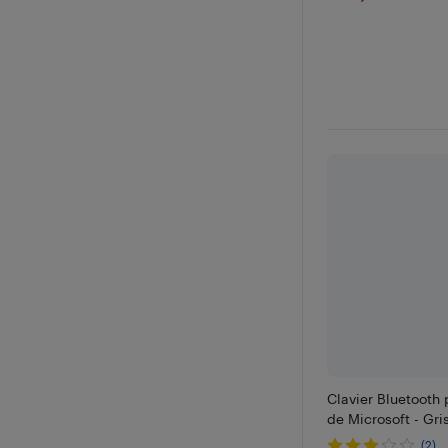
Clavier Bluetooth
de Microsoft - Gri
(2)