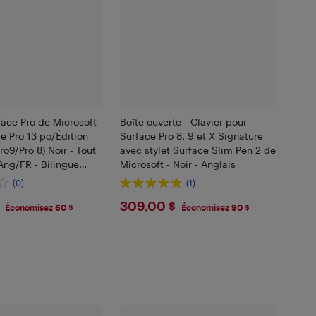
face Pro de Microsoft
Boîte ouverte - Clavier pour
e Pro 13 po/Édition
Surface Pro 8, 9 et X Signature
ro9/Pro 8) Noir - Tout
avec stylet Surface Slim Pen 2 de
Ang/FR - Bilingue
Microsoft - Noir - Anglais
(0)
(1)
$309
309,00 $
Économisez 60 $
Économisez 90 $