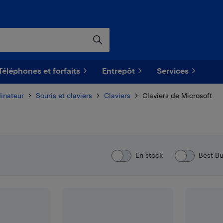
Téléphones et forfaits
Entrepôt
Services
inateur
Souris et claviers
Claviers
Claviers de Microsoft
En stock
Best B