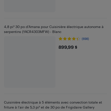
4,8 pi³ 30 po d'Amana pour Cuisinière électrique autonome à
serpentins (YACR4303MFW) - Blanc
(698)
$899.99
899,99 $
Cuisinière électrique à 5 éléments avec convection totale et
friture à l'air de 5,3 pi³ et de 30 po de Frigidaire Gallery