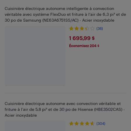
Cuisinière électrique autonome intelligente à convection
véritable avec système FlexDuo et friture à l'air de 6,3 pi³ et de
30 po de Samsung (NE63A6751SS/AC) - Acier inoxydable
(36)
$1695.99
1 695,99 $
Économisez 204 $
Cuisinière électrique autonome avec convection véritable et
friture à l'air de 5,8 pi³ et de 30 po de Hisense (HBE3502CAS) -
Acier inoxydable
(304)