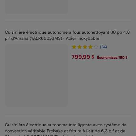
Cuisinière électrique autonome à four autonettoyant 30 po 4,8
pi³ d'Amana (YAER6603SMS) - Acier inoxydable
(34)
$799.99
799,99 $
Économisez 150 $
Cuisinière électrique autonome intelligente avec système de
convection véritable Probake et friture à l'air de 6,3 pi³ et de