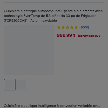
Cuisinière électrique autonome intelligente à 5 éléments avec
technologie EvenTemp de 5,3 pi³ et de 30 po de Frigidaire
(FCRE306CAS) - Acier inoxydable
(3000)
$999.99
999,99 $
Économisez 50 $
Cuisinière électrique intelligente à convection véritable avec