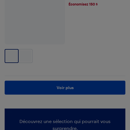
Économisez 150 $
Voir plus
Découvrez une sélection qui pourrait vous
surprendre.