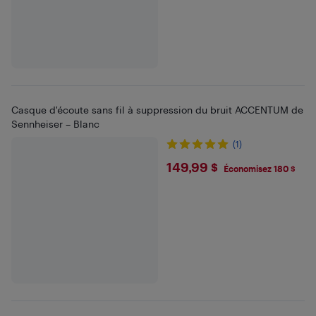
Casque d'écoute sans fil à suppression du bruit ACCENTUM de
Sennheiser – Blanc
(1)
$149.99
149,99 $
Économisez 180 $