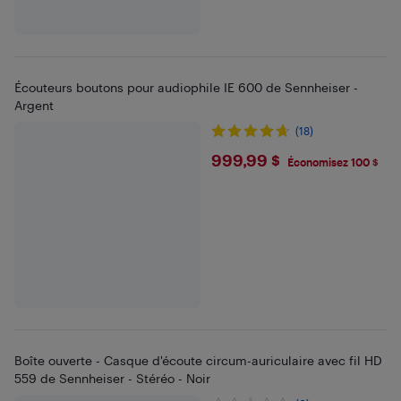
Écouteurs boutons pour audiophile IE 600 de Sennheiser -
Argent
(18)
$999.99
999,99 $
Économisez 100 $
Boîte ouverte - Casque d'écoute circum-auriculaire avec fil HD
559 de Sennheiser - Stéréo - Noir