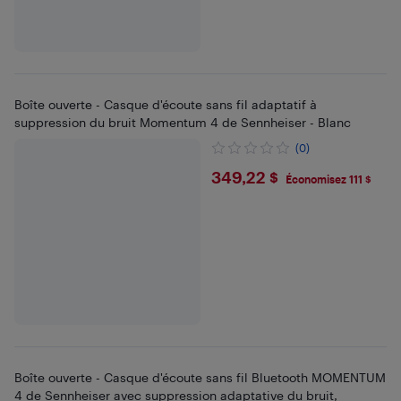
Boîte ouverte - Casque d'écoute sans fil adaptatif à
suppression du bruit Momentum 4 de Sennheiser - Blanc
(0)
$349.22
349,22 $
Économisez 111 $
Boîte ouverte - Casque d'écoute sans fil Bluetooth MOMENTUM
4 de Sennheiser avec suppression adaptative du bruit,