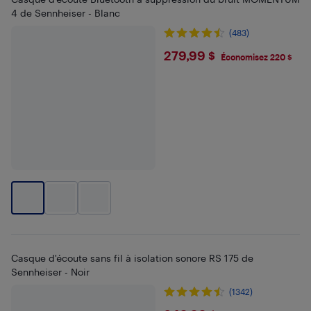
4 de Sennheiser - Blanc
(483)
$279.99
279,99 $
Économisez 220 $
Casque d'écoute sans fil à isolation sonore RS 175 de
Sennheiser - Noir
(1342)