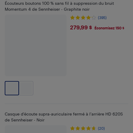
Écouteurs boutons 100 % sans fil à suppression du bruit
Momentum 4 de Sennheiser - Graphite noir
(395)
$279.99
279,99 $
Économisez 150 $
Casque d'écoute supra-auriculaire fermé à l'arrière HD 620S
de Sennheiser - Noir
(20)