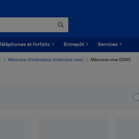
Téléphones et forfaits
Entrepôt
Services
C
Mémoire d'ordinateur (mémoire vive)
Mémoire vive DDR5