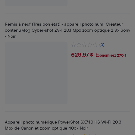
Remis à neuf (Très bon état) - appareil photo num. Créateur
contenu vlog Cyber-shot ZV-1 20,1 Mpx zoom optique 2,9x Sony
- Noir
(0)
$629.97
629,97 $
Économisez 270 $
Appareil photo numérique PowerShot SX740 HS Wi-Fi 20,3
Mpx de Canon et zoom optique 40x - Noir