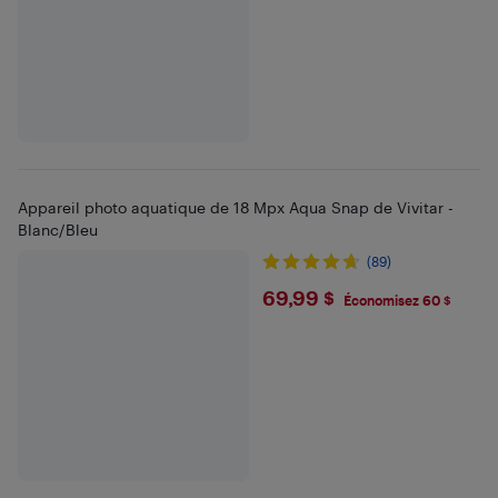
Appareil photo aquatique de 18 Mpx Aqua Snap de Vivitar -
Blanc/Bleu
(89)
$69.99
69,99 $
Économisez 60 $