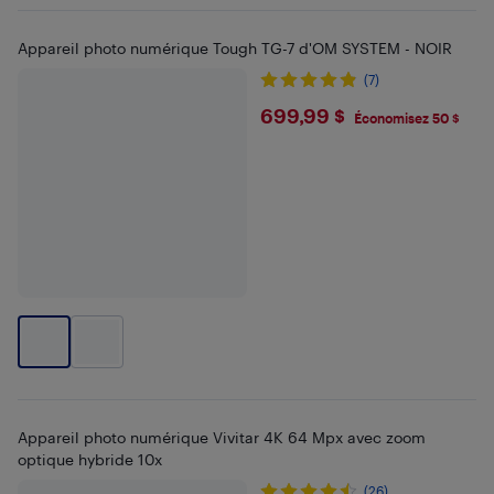
Appareil photo numérique Tough TG-7 d'OM SYSTEM - NOIR
(7)
$699.99
699,99 $
Économisez 50 $
Appareil photo numérique Vivitar 4K 64 Mpx avec zoom
optique hybride 10x
(26)