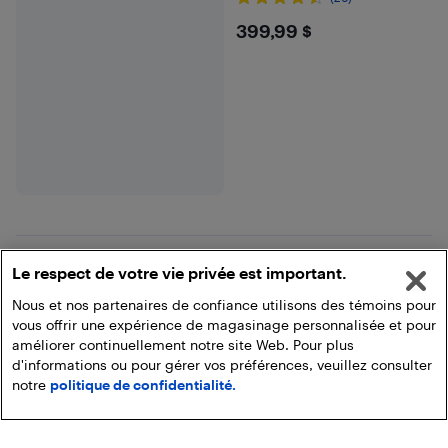
$399.99
399,99 $
Le respect de votre vie privée est important.
Voir plus
Nous et nos partenaires de confiance utilisons des témoins pour
vous offrir une expérience de magasinage personnalisée et pour
améliorer continuellement notre site Web. Pour plus
d'informations ou pour gérer vos préférences, veuillez consulter
notre
politique de confidentialité.