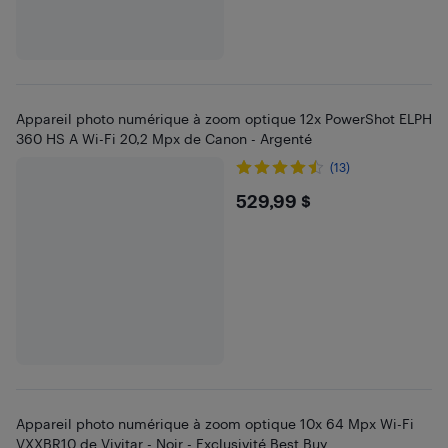
Appareil photo numérique à zoom optique 12x PowerShot ELPH
360 HS A Wi-Fi 20,2 Mpx de Canon - Argenté
(13)
$529.99
529,99 $
Appareil photo numérique à zoom optique 10x 64 Mpx Wi-Fi
VXXBR10 de Vivitar - Noir - Exclusivité Best Buy