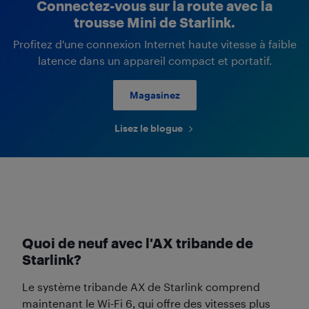
Connectez-vous sur la route avec la
trousse Mini de Starlink.
Profitez d'une connexion Internet haute vitesse à faible
latence dans un appareil compact et portatif.
Magasinez
Lisez le blogue
Quoi de neuf avec l'AX tribande de
Starlink?
Le système tribande AX de Starlink comprend
maintenant le Wi-Fi 6, qui offre des vitesses plus