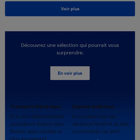
Voir plus
Découvrez une sélection qui pourrait vous
surprendre.
En voir plus
Transport électrique.
Espace extérieur.
Et si vos déplacements
Et si votre cour est
quotidiens étaient plus
devenue l'endroit le plus
fluides, plus rapides et
confortable cet été?
plus amusants?