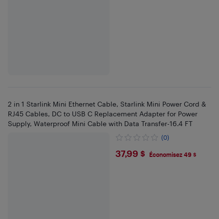
2 in 1 Starlink Mini Ethernet Cable, Starlink Mini Power Cord &
RJ45 Cables, DC to USB C Replacement Adapter for Power
Supply, Waterproof Mini Cable with Data Transfer-16.4 FT
(0)
$37.99
37,99 $
Économisez 49 $