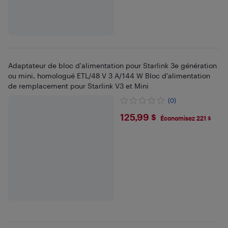
Adaptateur de bloc d'alimentation pour Starlink 3e génération
ou mini, homologué ETL/48 V 3 A/144 W Bloc d'alimentation
de remplacement pour Starlink V3 et Mini
(0)
$125.99
125,99 $
Économisez 221 $