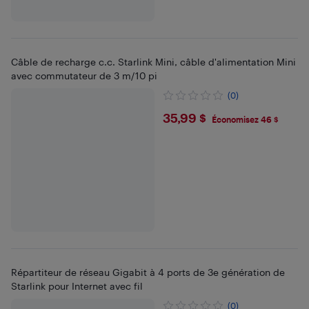
Câble de recharge c.c. Starlink Mini, câble d'alimentation Mini
avec commutateur de 3 m/10 pi
(0)
$35.99
35,99 $
Économisez 46 $
Répartiteur de réseau Gigabit à 4 ports de 3e génération de
Starlink pour Internet avec fil
(0)