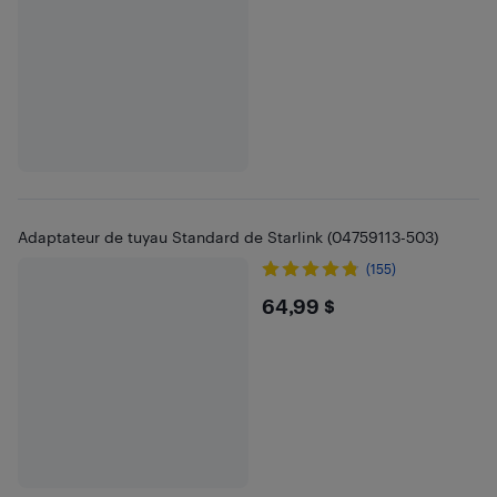
Adaptateur de tuyau Standard de Starlink (04759113-503)
(155)
$64.99
64,99 $