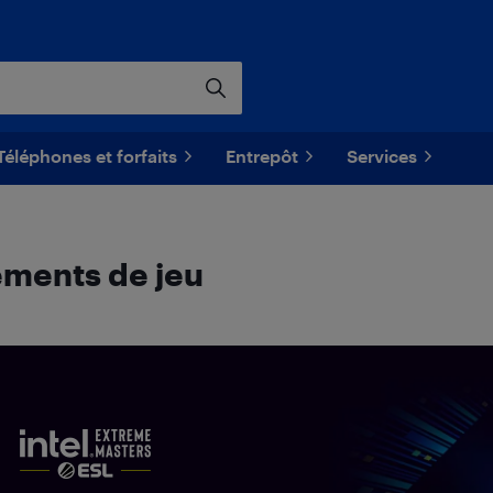
Téléphones et forfaits
Entrepôt
Services
ments de jeu
Intel Extreme Masters ESL