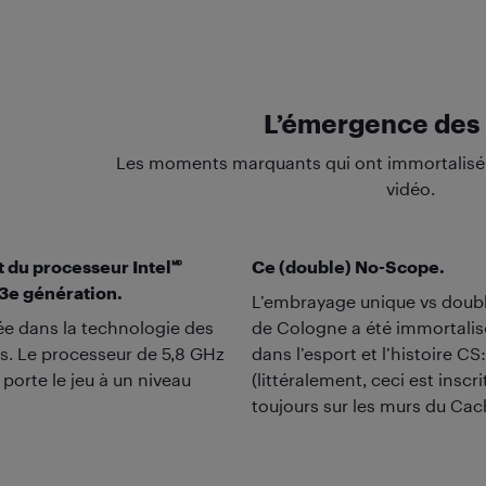
L’émergence des
Les moments marquants qui ont immortalisé 
vidéo.
du processeur Intel🅫
Ce (double) No-Scope.
13e génération.
L’embrayage unique vs doubl
e dans la technologie des
de Cologne a été immortalis
s. Le processeur de 5,8 GHz
dans l’esport et l’histoire C
porte le jeu à un niveau
(littéralement, ceci est inscr
toujours sur les murs du Cac