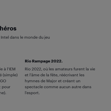
 héros
Intel dans le monde du jeu
Rio Rampage 2022.
e à l’IEM
Rio 2022, où les amateurs furent la vie
é (simple)
et l’âme de la fête, réécrivant les
S:GO
hymnes de Major et créant un
it pour
spectacle comme aucun autre dans
he).
l’esport.