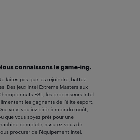
Nous connaissons le game-ing.
e faites pas que les rejoindre, battez-
les. Des jeux Intel Extreme Masters aux
Championnats ESL, les processeurs Intel
alimentent les gagnants de l’élite esport.
Que vous vouliez bâtir à moindre coût,
ou que vous soyez prêt pour une
machine complète, assurez-vous de
vous procurer de l’équipement Intel.