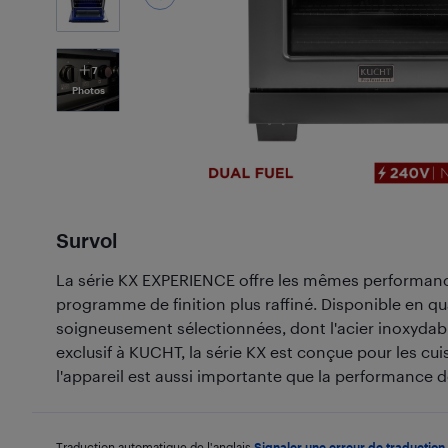
7
Photos
Survol
La série KX EXPERIENCE offre les mêmes performanc
programme de finition plus raffiné. Disponible en 
soigneusement sélectionnées, dont l'acier inoxyd
exclusif à KUCHT, la série KX est conçue pour les cui
l'appareil est aussi importante que la performance d
Traduction automatique de l'anglais.
Signaler une erreur de traduction