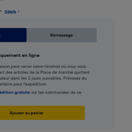
*
Détails
n
Ramassage
iquement en ligne
aison peut varier selon l'endroit où vous vous
art des articles de la Place de marché quittent
ndeur dans les 2 jours ouvrables. Prévoyez du
taire pour l’expédition.
édition gratuite
sur les commandes de ce
Ajouter au panier