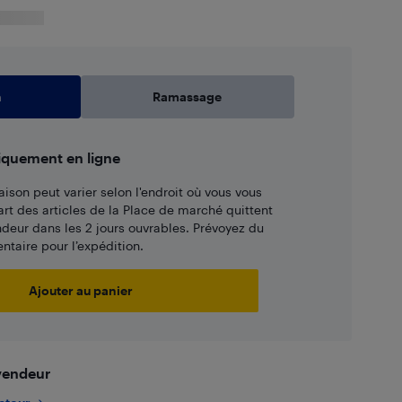
n
Ramassage
iquement en ligne
aison peut varier selon l'endroit où vous vous
art des articles de la Place de marché quittent
ndeur dans les 2 jours ouvrables. Prévoyez du
taire pour l’expédition.
Ajouter au panier
 vendeur