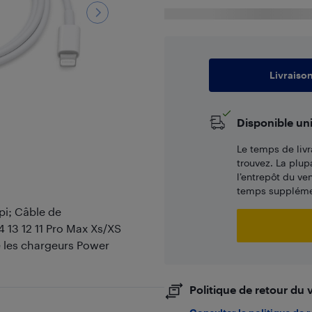
Livraiso
Disponible un
Le temps de livr
trouvez. La plup
l’entrepôt du ve
temps supplémen
pi; Câble de
 13 12 11 Pro Max Xs/XS
e les chargeurs Power
Politique de retour du