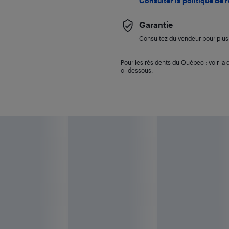
Consulter la politique de 
Garantie
Consultez du vendeur pour plus 
Pour les résidents du Québec : voir la d
ci-dessous.