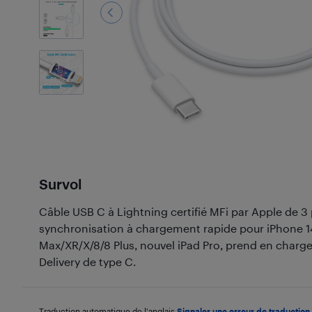
4
Photos
Survol
Câble USB C à Lightning certifié MFi par Apple de 3 
synchronisation à chargement rapide pour iPhone 14
Max/XR/X/8/8 Plus, nouvel iPad Pro, prend en charg
Delivery de type C.
Traduction automatique de l'anglais.
Signaler une erreur de traduction