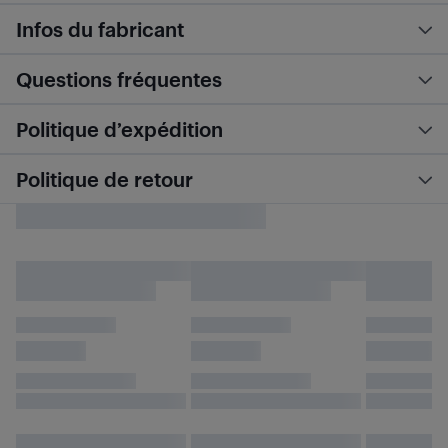
Infos du fabricant
Questions fréquentes
Politique d’expédition
Politique de retour