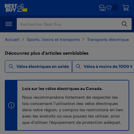
Passer
Passer
au
au
contenu
pied
principal
de
page
Accueil
Sports, loisirs et transports
Transports électriques
Découvrez plus d’articles semblables
Vélos électriques en solde
Vélos à moins de 1000 $
Lois sur les vélos électriques au Canada.
Nous recommandons fortement de respecter les
lois concernant l’utilisation des vélos électriques
dans votre région, y compris les restrictions en lien
avec les endroits où vous pouvez les utiliser, ainsi
que d’utiliser l’équipement de protection adéquat.