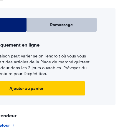
n
Ramassage
iquement en ligne
aison peut varier selon l'endroit où vous vous
art des articles de la Place de marché quittent
ndeur dans les 2 jours ouvrables. Prévoyez du
taire pour l’expédition.
Ajouter au panier
 vendeur
retour