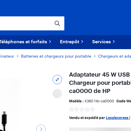
Téléphones et forfaits
Entrepôt
Services
dinateur
​Batteries et chargeurs pour portable
Chargeurs et ada
Adaptateur 45 W USB d
Chargeur pour porta
ca0000 de HP
Modèle :
X360 14c-ca0000
Code We
Vendu et expédié par
Localexpress
|