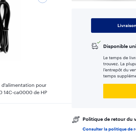
Livraiso
Disponible un
Le temps de livr
trouvez. La plup
l’entrepôt du ve
temps supplémen
 d'alimentation pour
60 14C-ca0000 de HP
Politique de retour du
Consulter la politique de 