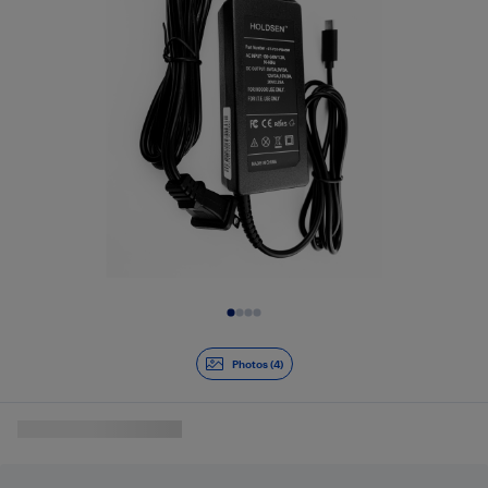
Diapositive 1 de 4
Photos (4)