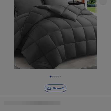
Diapositive 1 de 7
Photos (7)