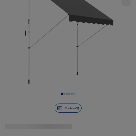
Diapositive 1 de 9
Photos (9)