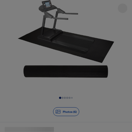
Diapositive 1 de 6
Photos (6)