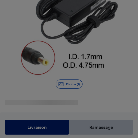
Photos (1)
Livraison
Ramassage