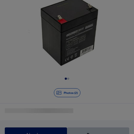
Diapositive 1 de 2
Photos (2)