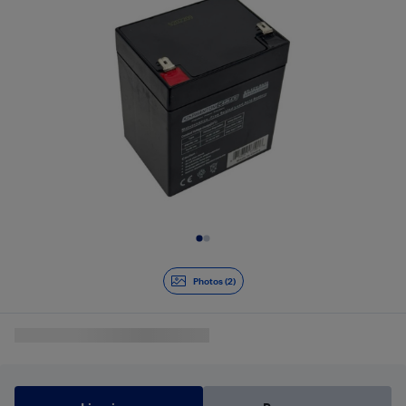
Diapositive 1 de 2
Photos (2)