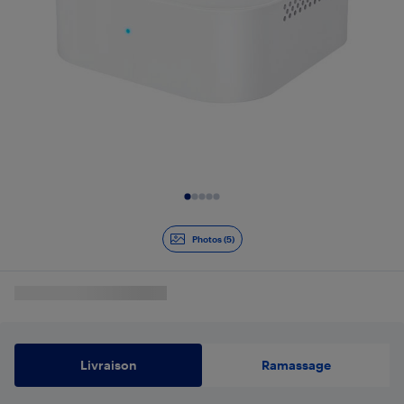
Diapositive 1 de 5
Photos (5)
Livraison
Ramassage