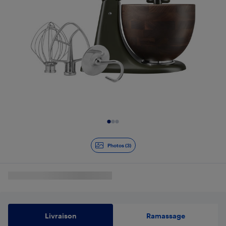
Diapositive 1 de 3
Photos (3)
Livraison
Ramassage