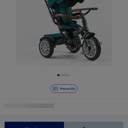
Diapositive 1 de 10
Photos (10)