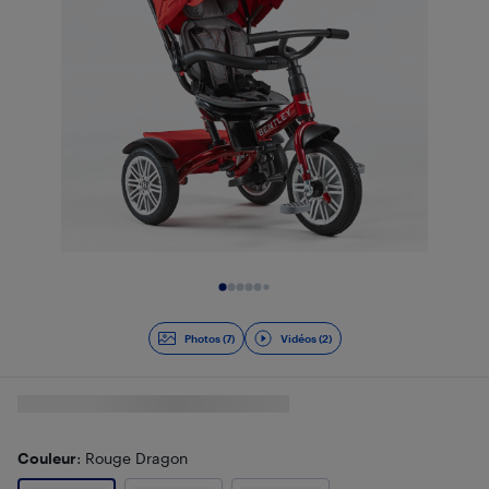
Diapositive 1 de 9
Photos (7)
Vidéos (2)
Couleur
: Rouge Dragon