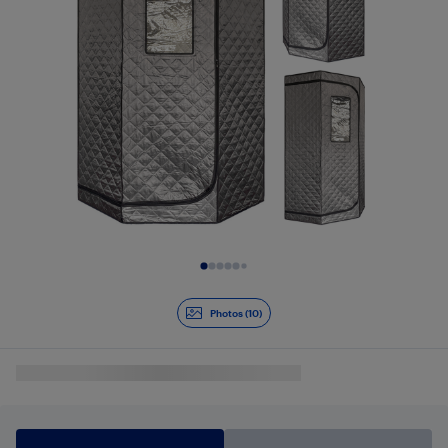
Diapositive 1 de 10
Photos (10)