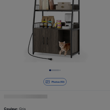
Diapositive 1 de 10
Photos (10)
Couleur
: Gris