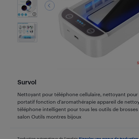
6
Photos
Survol
Nettoyant pour téléphone cellulaire, nettoyant pour 
portatif fonction d’aromathérapie appareil de netto
téléphone intelligent pour tous les outils de brosses
salon Outils montres bijoux
Traduction automatique de l'anglais.
Signaler une erreur de traduction