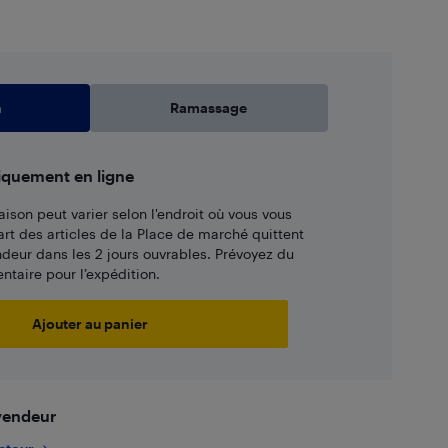
n
Ramassage
iquement en ligne
aison peut varier selon l'endroit où vous vous
art des articles de la Place de marché quittent
ndeur dans les 2 jours ouvrables. Prévoyez du
taire pour l’expédition.
Ajouter au panier
 vendeur