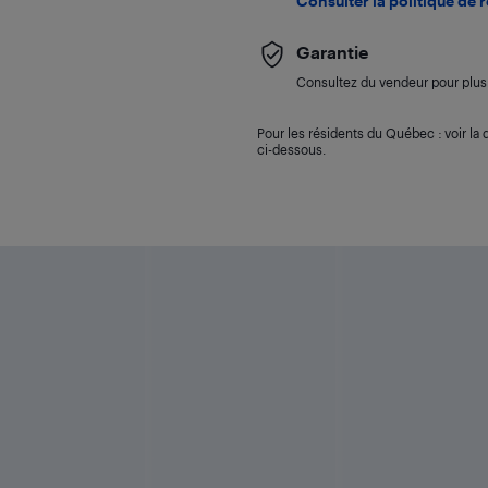
Consulter la politique de 
Garantie
Consultez du vendeur pour plus 
Pour les résidents du Québec : voir la d
ci-dessous.