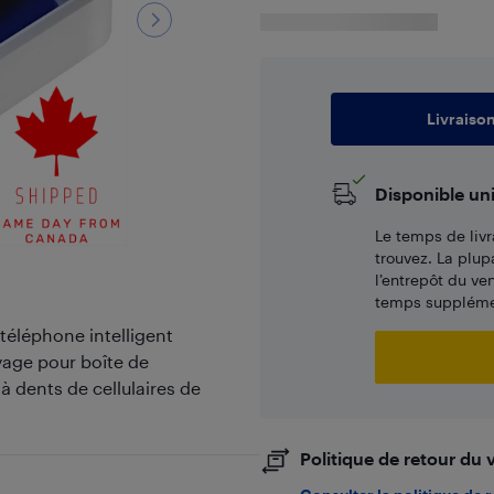
Livraiso
Disponible un
Le temps de livr
trouvez. La plup
l’entrepôt du ve
temps supplémen
téléphone intelligent
yage pour boîte de
 à dents de cellulaires de
Politique de retour du