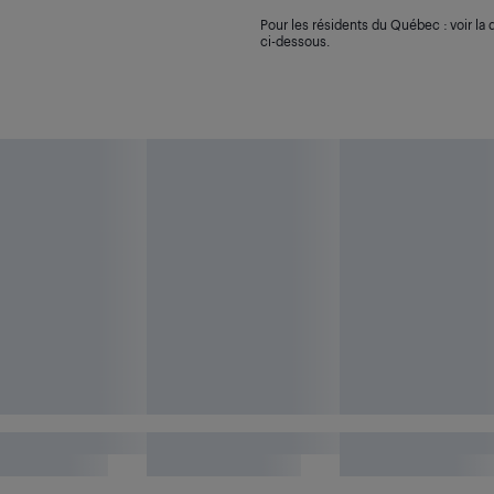
Pour les résidents du Québec : voir la d
ci-dessous.