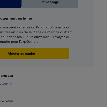
n
Ramassage
iquement en ligne
aison peut varier selon l'endroit où vous vous
art des articles de la Place de marché quittent
ndeur dans les 2 jours ouvrables. Prévoyez du
taire pour l’expédition.
Ajouter au panier
 vendeur
retour
de détails.