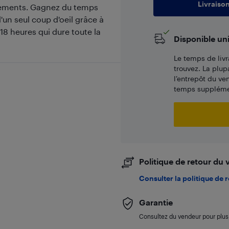
Livraiso
înements. Gagnez du temps
'un seul coup d'oeil grâce à
18 heures qui dure toute la
Disponible un
Le temps de livr
trouvez. La plup
l’entrepôt du ve
temps supplémen
Politique de retour du
Consulter la politique de 
Garantie
Consultez du vendeur pour plus 