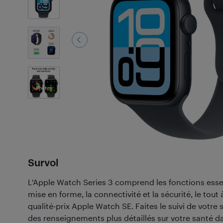
7
Photos
Survol
L'Apple Watch Series 3 comprend les fonctions essent
mise en forme, la connectivité et la sécurité, le tout
qualité-prix Apple Watch SE. Faites le suivi de votr
des renseignements plus détaillés sur votre santé da