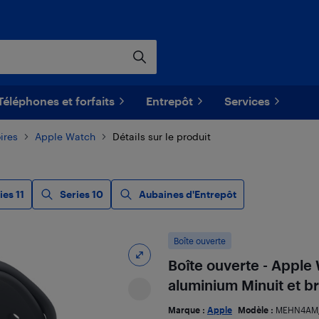
Téléphones et forfaits
Entrepôt
Services
ires
Apple Watch
Détails sur le produit
ies 11
Series 10
Aubaines d'Entrepôt
Boîte ouverte
Boîte ouverte - Apple
aluminium Minuit et br
Marque :
Apple
Modèle :
MEHN4AM