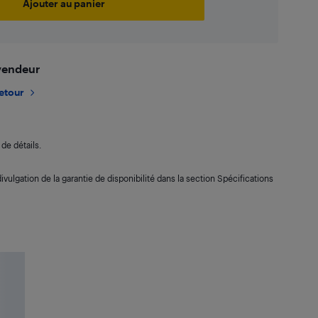
Ajouter au panier
 vendeur
retour
de détails.
ivulgation de la garantie de disponibilité dans la section Spécifications