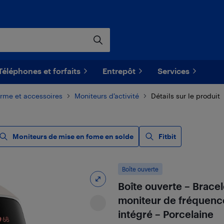
Téléphones et forfaits
Entrepôt
Services
orme et accessoires
Moniteurs d’activité
Détails sur le produit
Moniteurs de mise en fome en solde
Fitbit
Boîte ouverte
Boîte ouverte – Brace
moniteur de fréquence
intégré – Porcelaine