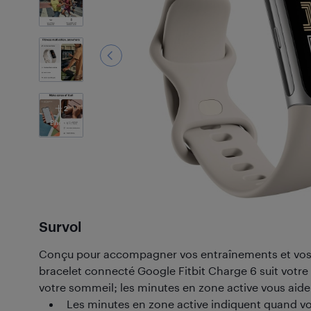
2
Photos
Survol
Conçu pour accompagner vos entraînements et vos j
bracelet connecté Google Fitbit Charge 6 suit votre
votre sommeil; les minutes en zone active vous aident
Les minutes en zone active indiquent quand vo