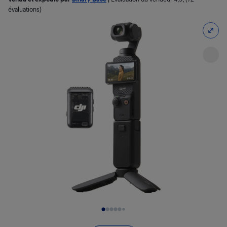
évaluations)
Diapositive 1 de 8