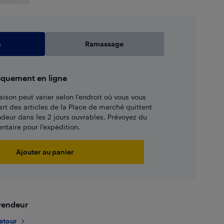
n
Ramassage
iquement en ligne
aison peut varier selon l'endroit où vous vous
art des articles de la Place de marché quittent
ndeur dans les 2 jours ouvrables. Prévoyez du
taire pour l’expédition.
Ajouter au panier
 vendeur
retour