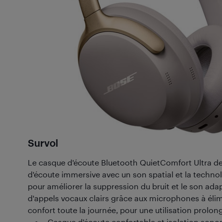
Survol
Le casque d'écoute Bluetooth QuietComfort Ultra d
d'écoute immersive avec un son spatial et la tech
pour améliorer la suppression du bruit et le son adapt
d'appels vocaux clairs grâce aux microphones à élim
confort toute la journée, pour une utilisation prolon
Casque d'écoute confortable et isolation sono