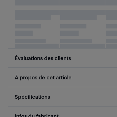
Évaluations des clients
À propos de cet article
Spécifications
Infos du fabricant