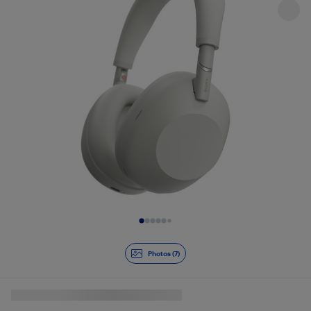
Diapositive 1 de 7
Photos (7)