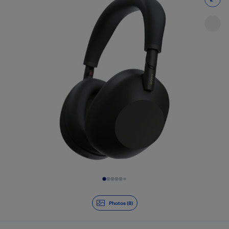
Diapositive 1 de 8
Photos (8)