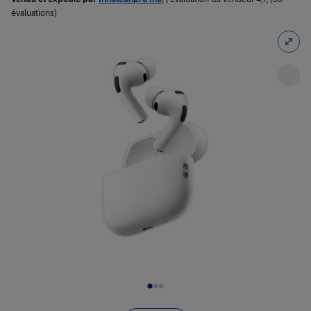
évaluations)
Diapositive 1 de 3