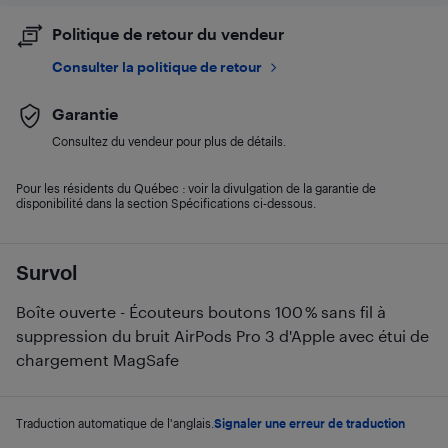
Politique de retour du vendeur
Consulter la politique de retour
Garantie
Consultez du vendeur pour plus de détails.
Pour les résidents du Québec : voir la divulgation de la garantie de
disponibilité dans la section Spécifications ci-dessous.
Survol
Boîte ouverte - Écouteurs boutons 100 % sans fil à
suppression du bruit AirPods Pro 3 d'Apple avec étui de
chargement MagSafe
Traduction automatique de l'anglais.
Signaler une erreur de traduction